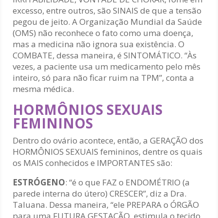
excesso, entre outros, são SINAIS de que a tensão
pegou de jeito. A Organização Mundial da Saúde
(OMS) não reconhece o fato como uma doença,
mas a medicina não ignora sua existência. O
COMBATE, dessa maneira, é SINTOMÁTICO. “Às
vezes, a paciente usa um medicamento pelo mês
inteiro, só para não ficar ruim na TPM”, conta a
mesma médica.
HORMÔNIOS SEXUAIS
FEMININOS
Dentro do ovário acontece, então, a GERAÇÃO dos
HORMÔNIOS SEXUAIS femininos, dentre os quais
os MAIS conhecidos e IMPORTANTES são:
ESTRÓGENO
: “é o que FAZ o ENDOMÉTRIO (a
parede interna do útero) CRESCER”, diz a Dra.
Taluana. Dessa maneira, “ele PREPARA o ÓRGÃO
para uma FUTURA GESTAÇÃO, estimula o tecido