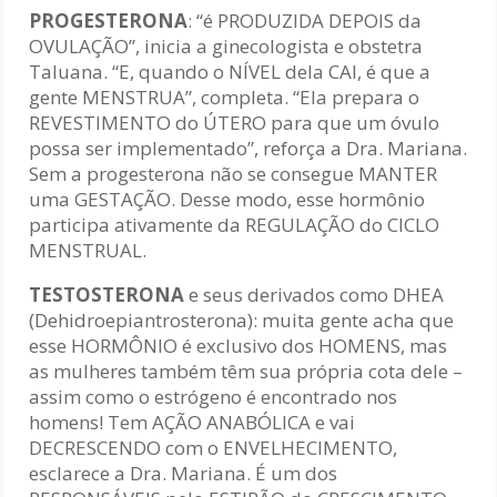
PROGESTERONA
: “é PRODUZIDA DEPOIS da
OVULAÇÃO”, inicia a ginecologista e obstetra
Taluana. “E, quando o NÍVEL dela CAI, é que a
gente MENSTRUA”, completa. “Ela prepara o
REVESTIMENTO do ÚTERO para que um óvulo
possa ser implementado”, reforça a Dra. Mariana.
Sem a progesterona não se consegue MANTER
uma GESTAÇÃO. Desse modo, esse hormônio
participa ativamente da REGULAÇÃO do CICLO
MENSTRUAL.
TESTOSTERONA
e seus derivados como DHEA
(Dehidroepiantrosterona): muita gente acha que
esse HORMÔNIO é exclusivo dos HOMENS, mas
as mulheres também têm sua própria cota dele –
assim como o estrógeno é encontrado nos
homens! Tem AÇÃO ANABÓLICA e vai
DECRESCENDO com o ENVELHECIMENTO,
esclarece a Dra. Mariana. É um dos