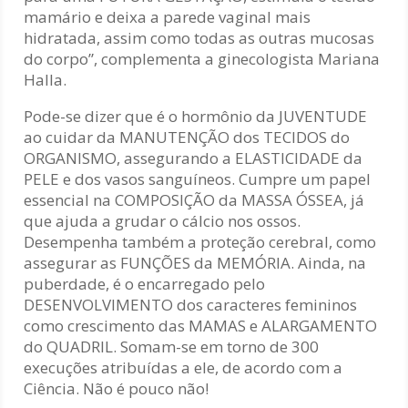
mamário e deixa a parede vaginal mais
hidratada, assim como todas as outras mucosas
do corpo”, complementa a ginecologista Mariana
Halla.
Pode-se dizer que é o hormônio da JUVENTUDE
ao cuidar da MANUTENÇÃO dos TECIDOS do
ORGANISMO, assegurando a ELASTICIDADE da
PELE e dos vasos sanguíneos. Cumpre um papel
essencial na COMPOSIÇÃO da MASSA ÓSSEA, já
que ajuda a grudar o cálcio nos ossos.
Desempenha também a proteção cerebral, como
assegurar as FUNÇÕES da MEMÓRIA. Ainda, na
puberdade, é o encarregado pelo
DESENVOLVIMENTO dos caracteres femininos
como crescimento das MAMAS e ALARGAMENTO
do QUADRIL. Somam-se em torno de 300
execuções atribuídas a ele, de acordo com a
Ciência. Não é pouco não!