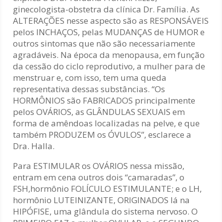
ginecologista-obstetra da clínica Dr. Família. As
ALTERAÇÕES nesse aspecto são as RESPONSÁVEIS
pelos INCHAÇOS, pelas MUDANÇAS de HUMOR e
outros sintomas que não são necessariamente
agradáveis. Na época da menopausa, em função
da cessão do ciclo reprodutivo, a mulher para de
menstruar e, com isso, tem uma queda
representativa dessas substâncias. “Os
HORMÔNIOS são FABRICADOS principalmente
pelos OVÁRIOS, as GLÂNDULAS SEXUAIS em
forma de amêndoas localizadas na pelve, e que
também PRODUZEM os ÓVULOS”, esclarece a
Dra. Halla.
Para ESTIMULAR os OVÁRIOS nessa missão,
entram em cena outros dois “camaradas”, o
FSH,hormônio FOLÍCULO ESTIMULANTE; e o LH,
hormônio LUTEINIZANTE, ORIGINADOS lá na
HIPÓFISE, uma glândula do sistema nervoso. O