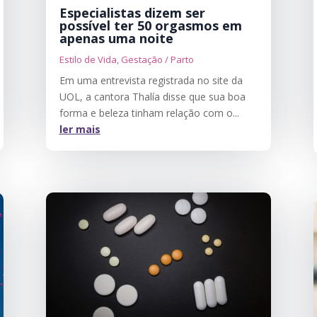
Especialistas dizem ser
possível ter 50 orgasmos em
apenas uma noite
Estilo de Vida
,
Gestação / Parto
Em uma entrevista registrada no site da
UOL, a cantora Thalía disse que sua boa
forma e beleza tinham relação com o...
ler mais