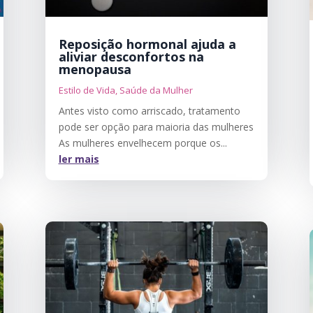
Reposição hormonal ajuda a
aliviar desconfortos na
menopausa
Estilo de Vida
,
Saúde da Mulher
Antes visto como arriscado, tratamento
pode ser opção para maioria das mulheres
As mulheres envelhecem porque os...
ler mais