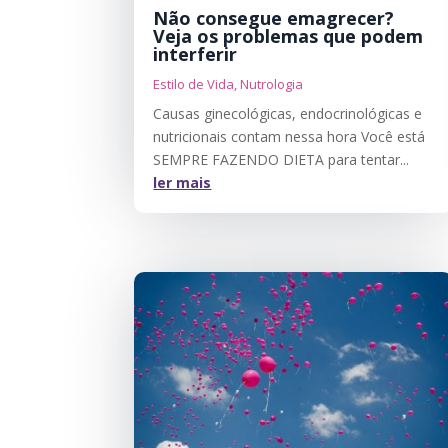
Não consegue emagrecer?
Veja os problemas que podem
interferir
Estilo de Vida
,
Nutrologia
Causas ginecológicas, endocrinológicas e
nutricionais contam nessa hora Você está
SEMPRE FAZENDO DIETA para tentar...
ler mais