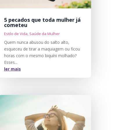
5 pecados que toda mulher já
cometeu
Estilo de Vida
,
Saúde da Mulher
Quem nunca abusou do salto alto,
esqueceu de tirar a maquiagem ou ficou
horas com o mesmo biquíni molhado?
Esses...
ler mais