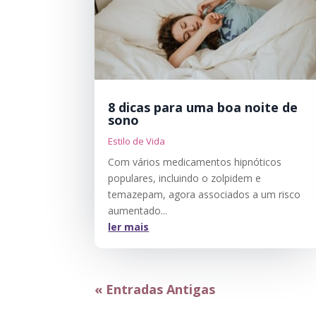
8 dicas para uma boa noite de
sono
Estilo de Vida
Com vários medicamentos hipnóticos
populares, incluindo o zolpidem e
temazepam, agora associados a um risco
aumentado...
ler mais
« Entradas Antigas