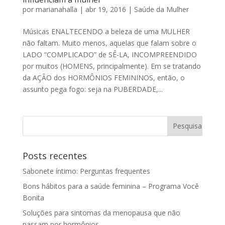
por
marianahalla
|
abr 19, 2016
|
Saúde da Mulher
Músicas ENALTECENDO a beleza de uma MULHER
não faltam. Muito menos, aquelas que falam sobre o
LADO “COMPLICADO” de SÊ-LA, INCOMPREENDIDO
por muitos (HOMENS, principalmente). Em se tratando
da AÇÃO dos HORMÔNIOS FEMININOS, então, o
assunto pega fogo: seja na PUBERDADE,...
Posts recentes
Sabonete íntimo: Perguntas frequentes
Bons hábitos para a saúde feminina – Programa Você
Bonita
Soluções para sintomas da menopausa que não
passam por hormônios