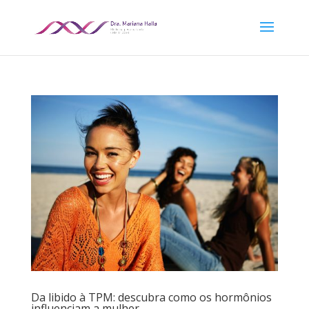
Da libido à TPM: descubra como os hormônios
influenciam a mulher